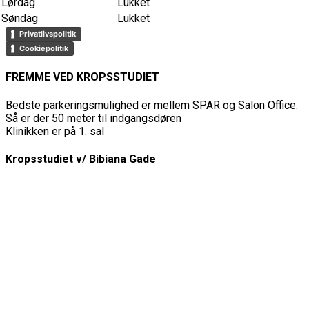
Lørdag
Lukket
Søndag
Lukket
Privatlivspolitik
Cookiepolitik
FREMME VED KROPSSTUDIET
Bedste parkeringsmulighed er mellem SPAR og Salon Office.
Så er der 50 meter til indgangsdøren
Klinikken er på 1. sal
Kropsstudiet v/ Bibiana Gade