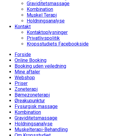
Graviditetsmassage
Kombination
Muskel Terapi
Holdningsanalyse
Kontakt
Kontaktoplysninger
Privatlivspolitik
Kropsstudiets Facebookside
Forside
Online Booking
Booking uden vejledning
Mine aftaler
Webshop
Priser
Zoneterapi
Børnezoneterapi
Øreakupunktur
Fysiurgisk massage
Kombination
Graviditetsmassage
Holdningsanalyse
Muskelterapi-Behandling
Om Kropsstudiet