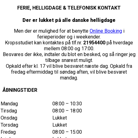
FERIE, HELLIGDAGE & TELEFONISK KONTAKT
Der er lukket på alle danske helligdage
Men der er mulighed for at benytte
Online Booking
i
ferieperioder og i weekender.
Kropsstudiet kan kontaktes på tlf.nr.
21954400
på hverdage
mellem 08:00 og 17:00.
Besvares der ikke, indtaler du blot en besked, og så ringer jeg
tilbage snarest muligt.
Opkald efter kl. 17 vil blive besvaret næste dag. Opkald fra
fredag eftermiddag til søndag aften, vil blive besvaret
mandag.
ÅBNINGSTIDER
Mandag
08:00 – 10:30
Tirsdag
08:00 – 18:00
Onsdag
Lukket
Torsdag
Lukket
Fredag
08:00 – 15:00