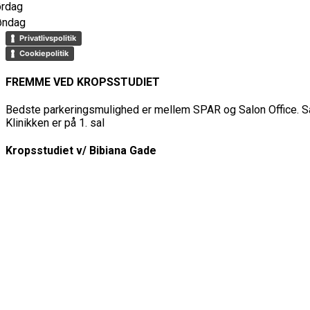
ørdag
øndag
Privatlivspolitik
Cookiepolitik
FREMME VED KROPSSTUDIET
Bedste parkeringsmulighed er mellem SPAR og Salon Office. Så
Klinikken er på 1. sal
Kropsstudiet v/ Bibiana Gade