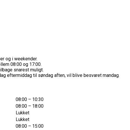
der og i weekender.
lem 08:00 og 17:00.
tilbage snarest muligt.
dag eftermiddag til søndag aften, vil blive besvaret mandag.
08:00 – 10:30
08:00 – 18:00
Lukket
Lukket
08:00 – 15:00