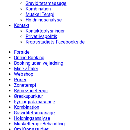
Graviditetsmassage
Kombination
Muskel Terapi
Holdningsanalyse
Kontakt
Kontaktoplysninger
Privatlivspolitik
Kropsstudiets Facebookside
Forside
Online Booking
Booking uden vejledning
Mine aftaler
Webshop
Priser
Zoneterapi
Børnezoneterapi
Øreakupunktur
Fysiurgisk massage
Kombination
Graviditetsmassage
Holdningsanalyse
Muskelterapi-Behandling
Om Kropsstudiet