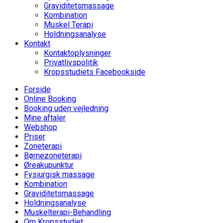
Graviditetsmassage
Kombination
Muskel Terapi
Holdningsanalyse
Kontakt
Kontaktoplysninger
Privatlivspolitik
Kropsstudiets Facebookside
Forside
Online Booking
Booking uden vejledning
Mine aftaler
Webshop
Priser
Zoneterapi
Børnezoneterapi
Øreakupunktur
Fysiurgisk massage
Kombination
Graviditetsmassage
Holdningsanalyse
Muskelterapi-Behandling
Om Kropsstudiet