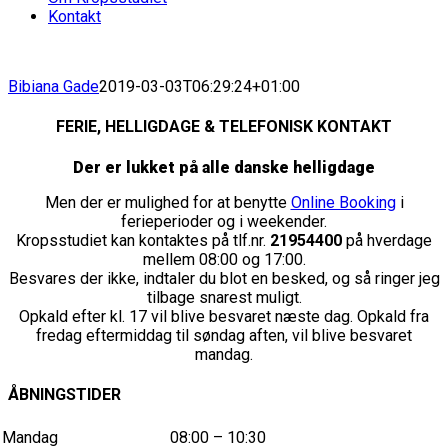
Kontakt
Bibiana Gade
2019-03-03T06:29:24+01:00
FERIE, HELLIGDAGE & TELEFONISK KONTAKT
Der er lukket på alle danske helligdage
Men der er mulighed for at benytte
Online Booking
i
ferieperioder og i weekender.
Kropsstudiet kan kontaktes på tlf.nr.
21954400
på hverdage
mellem 08:00 og 17:00.
Besvares der ikke, indtaler du blot en besked, og så ringer jeg
tilbage snarest muligt.
Opkald efter kl. 17 vil blive besvaret næste dag. Opkald fra
fredag eftermiddag til søndag aften, vil blive besvaret
mandag.
ÅBNINGSTIDER
Mandag
08:00 – 10:30