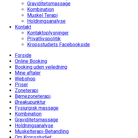
Graviditetsmassage
Kombination
Muskel Terapi
Holdningsanalyse
Kontakt
Kontaktoplysninger
Privatlivspolitik
Kropsstudiets Facebookside
Forside
Online Booking
Booking uden vejledning
Mine aftaler
Webshop
Priser
Zoneterapi
Børnezoneterapi
Øreakupunktur
Fysiurgisk massage
Kombination
Graviditetsmassage
Holdningsanalyse
Muskelterapi-Behandling
Om Kropsstudiet