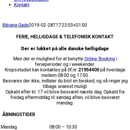
Kontakt
Bibiana Gade
2019-02-28T17:23:03+01:00
FERIE, HELLIGDAGE & TELEFONISK KONTAKT
Der er lukket på alle danske helligdage
Men der er mulighed for at benytte
Online Booking
i
ferieperioder og i weekender.
Kropsstudiet kan kontaktes på tlf.nr.
21954400
på hverdage
mellem 08:00 og 17:00.
Besvares der ikke, indtaler du blot en besked, og så ringer jeg
tilbage snarest muligt.
Opkald efter kl. 17 vil blive besvaret næste dag. Opkald fra
fredag eftermiddag til søndag aften, vil blive besvaret
mandag.
ÅBNINGSTIDER
Mandag
08:00 – 10:30